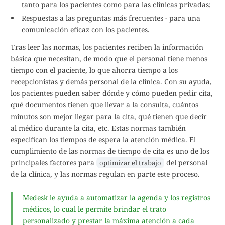
tanto para los pacientes como para las clínicas privadas;
Respuestas a las preguntas más frecuentes - para una
comunicación eficaz con los pacientes.
Tras leer las normas, los pacientes reciben la información
básica que necesitan, de modo que el personal tiene menos
tiempo con el paciente, lo que ahorra tiempo a los
recepcionistas y demás personal de la clínica. Con su ayuda,
los pacientes pueden saber dónde y cómo pueden pedir cita,
qué documentos tienen que llevar a la consulta, cuántos
minutos son mejor llegar para la cita, qué tienen que decir
al médico durante la cita, etc. Estas normas también
especifican los tiempos de espera la atención médica. El
cumplimiento de las normas de tiempo de cita es uno de los
principales factores para
del personal
optimizar el trabajo
de la clínica, y las normas regulan en parte este proceso.
Medesk le ayuda a automatizar la agenda y los registros
médicos, lo cual le permite brindar el trato
personalizado y prestar la máxima atención a cada