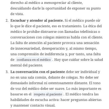
derecho al médico a menospreciar al cliente,
descuidando darle la oportunidad de exponer su punto
de vista.
Escuchar y atender al paciente.
Si el médico puede oír
lo que le dice el paciente, eso es tratamiento. La ética del
médico le prohíbe distraerse con llamadas telefónicas o
conversaciones con colegas mientras habla con el cliente.
La falta de atención al paciente provoca una sensación
de innecesariedad, desesperación y, al mismo tiempo,
una comprensión de indiferencia y, por tanto, una falta
de
. Hay que cuidar sobre la salud
confianza en el médico
mental del paciente.
La conversación con el paciente
debe ser individual y
no en una sala común, delante de colegas. No debe ser
demasiado informal ni ostentosamente distante. El tono
de voz del médico debe ser suave. Lo más importante es
basarse en el
. El médico tendra las
respeto al paciente
habilidades de escucha activa: hacer preguntas abiertas
y mantener contacto visual.