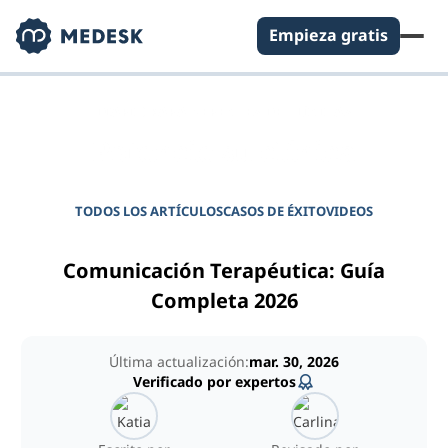
Empieza gratis
DIARIO PARA GERENTES DE CLÍNICAS
Potencie su clínica
TODOS LOS ARTÍCULOS
CASOS DE ÉXITO
VIDEOS
Comunicación Terapéutica: Guía
Completa 2026
Última actualización:
mar. 30, 2026
Verificado por expertos