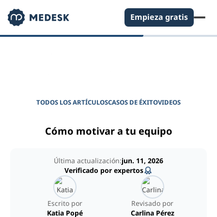
Empieza gratis
DIARIO PARA GERENTES DE CLÍNICAS
Potencie su clínica
TODOS LOS ARTÍCULOS
CASOS DE ÉXITO
VIDEOS
Cómo motivar a tu equipo
Última actualización:
jun. 11, 2026
Verificado por expertos
Escrito por
Revisado por
Katia Popé
Carlina Pérez