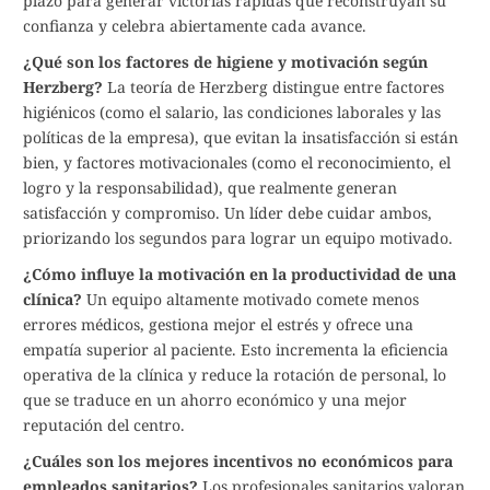
plazo para generar victorias rápidas que reconstruyan su
confianza y celebra abiertamente cada avance.
¿Qué son los factores de higiene y motivación según
Herzberg?
La teoría de Herzberg distingue entre factores
higiénicos (como el salario, las condiciones laborales y las
políticas de la empresa), que evitan la insatisfacción si están
bien, y factores motivacionales (como el reconocimiento, el
logro y la responsabilidad), que realmente generan
satisfacción y compromiso. Un líder debe cuidar ambos,
priorizando los segundos para lograr un equipo motivado.
¿Cómo influye la motivación en la productividad de una
clínica?
Un equipo altamente motivado comete menos
errores médicos, gestiona mejor el estrés y ofrece una
empatía superior al paciente. Esto incrementa la eficiencia
operativa de la clínica y reduce la rotación de personal, lo
que se traduce en un ahorro económico y una mejor
reputación del centro.
¿Cuáles son los mejores incentivos no económicos para
empleados sanitarios?
Los profesionales sanitarios valoran