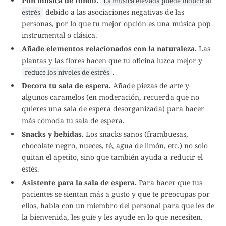
Pon música de fondo.
La música elevada puede inducir al
debido a las asociaciones negativas de las
estrés
personas, por lo que tu mejor opción es una música pop
instrumental o clásica.
Añade elementos relacionados con la naturaleza.
Las
plantas y las flores hacen que tu oficina luzca mejor y
.
reduce los niveles de estrés
Decora tu sala de espera.
Añade piezas de arte y
algunos caramelos (en moderación, recuerda que no
quieres una sala de espera desorganizada) para hacer
más cómoda tu sala de espera.
Snacks y bebidas.
Los snacks sanos (frambuesas,
chocolate negro, nueces, té, agua de limón, etc.) no solo
quitan el apetito, sino que también ayuda a reducir el
estés.
Asistente para la sala de espera.
Para hacer que tus
pacientes se sientan más a gusto y que te preocupas por
ellos, habla con un miembro del personal para que les de
la bienvenida, les guíe y les ayude en lo que necesiten.