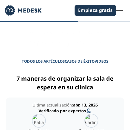
Empieza gratis
DIARIO PARA GERENTES DE CLÍNICAS
Potencie su clínica
TODOS LOS ARTÍCULOS
CASOS DE ÉXITO
VIDEOS
7 maneras de organizar la sala de
espera en su clínica
Última actualización:
abr. 13, 2026
Verificado por expertos