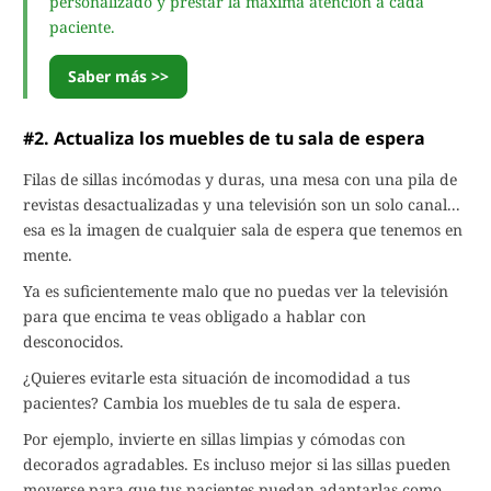
personalizado y prestar la máxima atención a cada
paciente.
Saber más >>
#2. Actualiza los muebles de tu sala de espera
Filas de sillas incómodas y duras, una mesa con una pila de
revistas desactualizadas y una televisión son un solo canal...
esa es la imagen de cualquier sala de espera que tenemos en
mente.
Ya es suficientemente malo que no puedas ver la televisión
para que encima te veas obligado a hablar con
desconocidos.
¿Quieres evitarle esta situación de incomodidad a tus
pacientes? Cambia los muebles de tu sala de espera.
Por ejemplo, invierte en sillas limpias y cómodas con
decorados agradables. Es incluso mejor si las sillas pueden
moverse para que tus pacientes puedan adaptarlas como