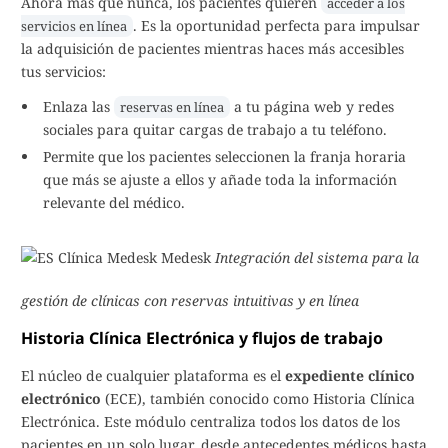
Ahora más que nunca, los pacientes quieren
acceder a los
. Es la oportunidad perfecta para impulsar
servicios en línea
la adquisición de pacientes mientras haces más accesibles
tus servicios:
Enlaza las
a tu página web y redes
reservas en línea
sociales para quitar cargas de trabajo a tu teléfono.
Permite que los pacientes seleccionen la franja horaria
que más se ajuste a ellos y añade toda la información
relevante del médico.
Integración del sistema para la
gestión de clínicas con reservas intuitivas y en línea
Historia Clínica Electrónica y flujos de trabajo
El núcleo de cualquier plataforma es el
expediente clínico
electrónico
(ECE), también conocido como Historia Clínica
Electrónica. Este módulo centraliza todos los datos de los
pacientes en un solo lugar, desde antecedentes médicos hasta