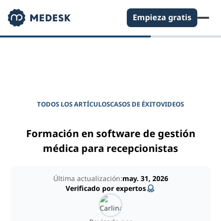
Empieza gratis
DIARIO PARA GERENTES DE CLÍNICAS
Potencie su clínica
TODOS LOS ARTÍCULOS
CASOS DE ÉXITO
VIDEOS
Formación en software de gestión
médica para recepcionistas
Última actualización:
may. 31, 2026
Verificado por expertos