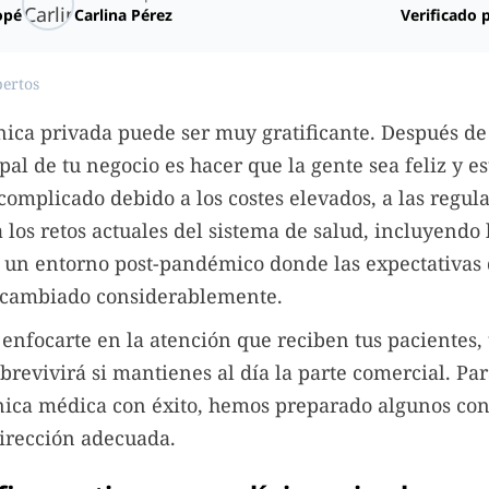
opé
Carlina Pérez
Verificado 
pertos
ínica privada puede ser muy gratificante. Después de 
pal de tu negocio es hacer que la gente sea feliz y e
 complicado debido a los costes elevados, a las regul
 los retos actuales del sistema de salud, incluyendo
 un entorno post-pandémico donde las expectativas 
 cambiado considerablemente.
nfocarte en la atención que reciben tus pacientes,
brevivirá si mantienes al día la parte comercial. Pa
ínica médica con éxito, hemos preparado algunos con
dirección adecuada.