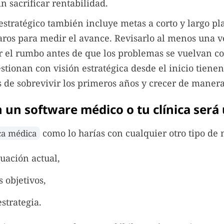
n sacrificar rentabilidad.
stratégico también incluye metas a corto y largo pl
aros para medir el avance. Revisarlo al menos una ve
r el rumbo antes de que los problemas se vuelvan co
estionan con visión estratégica desde el inicio tien
 de sobrevivir los primeros años y crecer de manera
n un software médico o tu clínica será
como lo harías con cualquier otro tipo de 
ica médica
tuación actual,
s objetivos,
strategia.