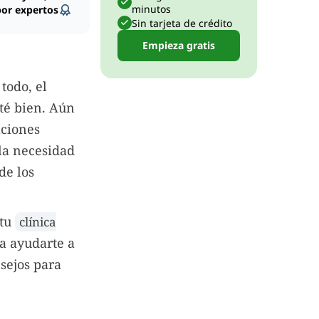
minutos
por expertos
Sin tarjeta de crédito
Empieza gratis
todo, el
sté bien. Aún
aciones
 la necesidad
de los
 tu
clínica
ra ayudarte a
sejos para