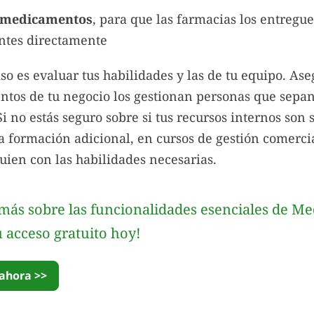
 medicamentos
, para que las farmacias los entregue
entes directamente
aso es evaluar tus habilidades y las de tu equipo. As
ntos de tu negocio los gestionan personas que sep
i no estás seguro sobre si tus recursos internos son s
a formación adicional, en cursos de gestión comerci
guien con las habilidades necesarias.
más sobre las funcionalidades esenciales de Me
su acceso gratuito hoy!
 ahora >>