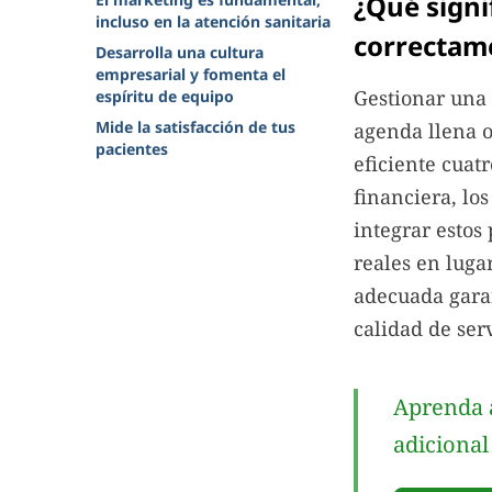
¿Qué signi
incluso en la atención sanitaria
correctam
Desarrolla una cultura
empresarial y fomenta el
Gestionar una 
espíritu de equipo
Mide la satisfacción de tus
agenda llena o
pacientes
eficiente cuat
financiera, lo
integrar estos
reales en luga
adecuada garan
calidad de ser
Aprenda a
adicional