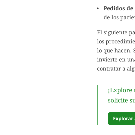
Pedidos de
de los paci
El siguiente p
los procedimie
lo que hacen. S
invierte en un
contratar a al
¡Explore 
solicite 
Explorar