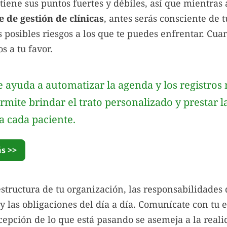
iene sus puntos fuertes y débiles, así que mientras 
e de gestión de clínicas
, antes serás consciente de 
s posibles riesgos a los que te puedes enfrentar. Cua
s a tu favor.
 ayuda a automatizar la agenda y los registros 
ermite brindar el trato personalizado y prestar
a cada paciente.
s >>
structura de tu organización, las responsabilidades
 las obligaciones del día a día. Comunícate con tu 
rcepción de lo que está pasando se asemeja a la reali