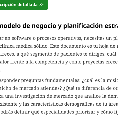
cripción detallada >>
modelo de negocio y planificación estr
r en software o procesos operativos, necesitas un p
clínica médica sólido. Este documento es tu hoja de 
freces, a qué segmento de pacientes te diriges, cuál 
alor frente a la competencia y cómo proyectas crece
.
sponder preguntas fundamentales: ¿cuál es la misi
nicho de mercado atiendes? ¿Qué te diferencia de otr
za una investigación de mercado que analice la dema
istente y las características demográficas de tu áre
odrás definir qué especialidades priorizar y cómo fi