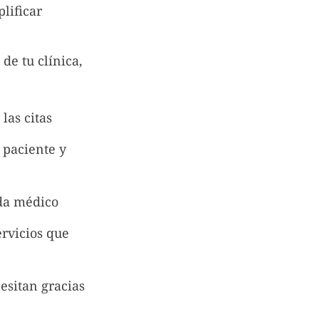
lificar
de tu clínica,
las citas
 paciente y
ada médico
ervicios que
esitan gracias