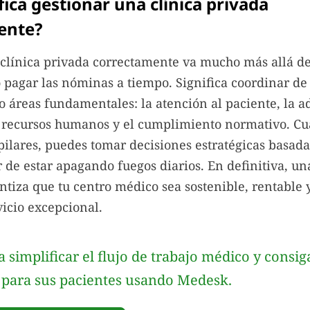
fica gestionar una clínica privada
ente?
clínica privada correctamente va mucho más allá de
 pagar las nóminas a tiempo. Significa coordinar d
ro áreas fundamentales: la atención al paciente, la 
s recursos humanos y el cumplimiento normativo. Cu
 pilares, puedes tomar decisiones estratégicas basada
r de estar apagando fuegos diarios. En definitiva, un
tiza que tu centro médico sea sostenible, rentable 
vicio excepcional.
 simplificar el flujo de trabajo médico y consi
 para sus pacientes usando Medesk.