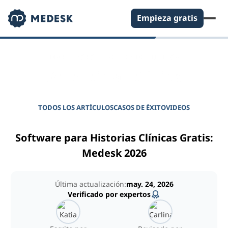
Empieza gratis
DIARIO PARA GERENTES DE CLÍNICAS
Potencie su clínica
TODOS LOS ARTÍCULOS
CASOS DE ÉXITO
VIDEOS
Software para Historias Clínicas Gratis:
Medesk 2026
Última actualización:
may. 24, 2026
Verificado por expertos