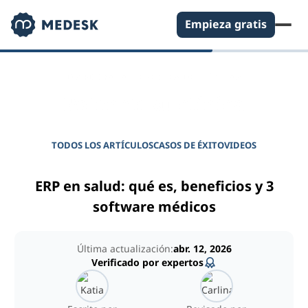
Empieza gratis
DIARIO PARA GERENTES DE CLÍNICAS
Potencie su clínica
TODOS LOS ARTÍCULOS
CASOS DE ÉXITO
VIDEOS
ERP en salud: qué es, beneficios y 3
software médicos
Última actualización:
abr. 12, 2026
Verificado por expertos