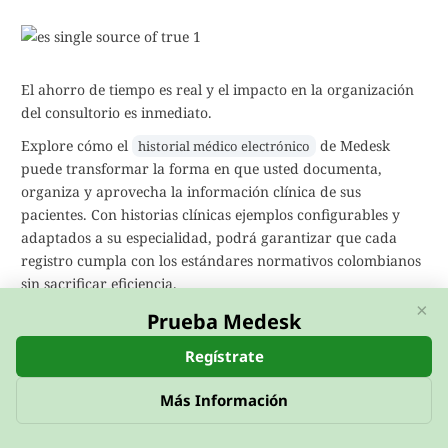
El ahorro de tiempo es real y el impacto en la organización
del consultorio es inmediato.
Explore cómo el
de Medesk
historial médico electrónico
puede transformar la forma en que usted documenta,
organiza y aprovecha la información clínica de sus
pacientes. Con historias clínicas ejemplos configurables y
adaptados a su especialidad, podrá garantizar que cada
registro cumpla con los estándares normativos colombianos
sin sacrificar eficiencia.
×
Prueba Medesk
Pruebe la versión gratuita de Medesk y descubra
Regístrate
todas las posibilidades de las integraciones
modernas para mejorar la experiencia del
Más Información
paciente
.