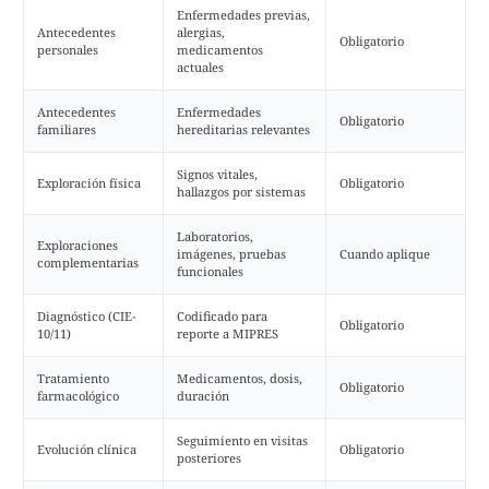
Enfermedades previas,
Antecedentes
alergias,
Obligatorio
personales
medicamentos
actuales
Antecedentes
Enfermedades
Obligatorio
familiares
hereditarias relevantes
Signos vitales,
Exploración física
Obligatorio
hallazgos por sistemas
Laboratorios,
Exploraciones
imágenes, pruebas
Cuando aplique
complementarias
funcionales
Diagnóstico (CIE-
Codificado para
Obligatorio
10/11)
reporte a MIPRES
Tratamiento
Medicamentos, dosis,
Obligatorio
farmacológico
duración
Seguimiento en visitas
Evolución clínica
Obligatorio
posteriores