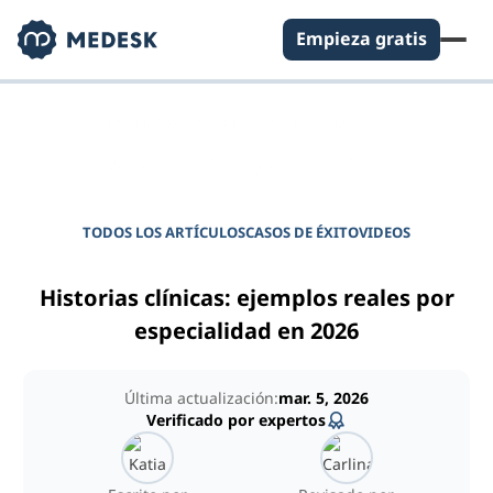
Empieza gratis
DIARIO PARA GERENTES DE CLÍNICAS
Potencie su clínica
TODOS LOS ARTÍCULOS
CASOS DE ÉXITO
VIDEOS
Historias clínicas: ejemplos reales por
especialidad en 2026
Última actualización:
mar. 5, 2026
Verificado por expertos