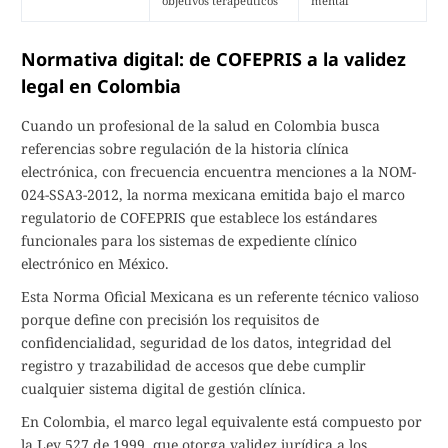
objetivos terapéuticos
mental
Normativa digital: de COFEPRIS a la validez
legal en Colombia
Cuando un profesional de la salud en Colombia busca
referencias sobre regulación de la historia clínica
electrónica, con frecuencia encuentra menciones a la NOM-
024-SSA3-2012, la norma mexicana emitida bajo el marco
regulatorio de COFEPRIS que establece los estándares
funcionales para los sistemas de expediente clínico
electrónico en México.
Esta Norma Oficial Mexicana es un referente técnico valioso
porque define con precisión los requisitos de
confidencialidad, seguridad de los datos, integridad del
registro y trazabilidad de accesos que debe cumplir
cualquier sistema digital de gestión clínica.
En Colombia, el marco legal equivalente está compuesto por
la Ley 527 de 1999, que otorga validez jurídica a los