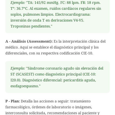
Ejemplo:
"TA: 145/92 mmHg. FC: 88 lpm. FR: 18 rpm.
T°: 36.7°C. Al examen, ruidos cardíacos regulares sin
soplos, pulmones limpios. Electrocardiograma:
inversión de onda T en derivaciones V4-V5.
Troponinas pendientes."
A - Análisis (Assessment):
Es la interpretación clínica del
médico. Aquí se establece el diagnóstico principal y los
diferenciales, con su respectiva codificación CIE-10.
Ejemplo:
"Síndrome coronario agudo sin elevación del
ST (SCASEST) como diagnóstico principal (CIE-10:
I20.0). Diagnóstico diferencial: pericarditis aguda,
esofagoespasmo."
P - Plan:
Detalla las acciones a seguir: tratamiento
farmacológico, órdenes de laboratorio o imágenes,
interconsulta solicitada, recomendaciones al paciente y