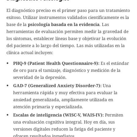
El diagnóstico preciso es el primer paso para un tratamiento
exitoso. Utilizar instrumentos validados científicamente es la
base de la
psicología basada en la evidencia
. Las
herramientas de evaluación permiten medir la gravedad de
los síntomas, establecer líneas base y objetivar la evolución
del paciente a lo largo del tiempo. Las más utilizadas en la
clínica actual incluyen:
PHQ-9 (Patient Health Questionnaire-9):
Es el estándar
de oro para el tamizaje, diagnóstico y medición de la
severidad de la depresión.
GAD-7 (Generalized Anxiety Disorder-7):
Una
herramienta rápida y muy efectiva para evaluar la
ansiedad generalizada, ampliamente utilizada en
atención primaria y especializada.
Escalas de inteligencia (WISC-V, WAIS-IV):
Permiten
una evaluación cognitiva integral. Hoy en día, sus
versiones digitales reducen la fatiga del paciente y
ofrecen resultados inmediatos.