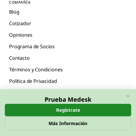
COMPAÑÍA
Blog
Cotizador
Opiniones
Programa de Socios
Contacto
Términos y Condiciones
Política de Privacidad
×
Prueba Medesk
Regístrate
English
Español
Más Información
© 2026 Medesk™