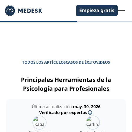
Empieza gratis
DIARIO PARA GERENTES DE CLÍNICAS
Potencie su clínica
TODOS LOS ARTÍCULOS
CASOS DE ÉXITO
VIDEOS
Principales Herramientas de la
Psicología para Profesionales
Última actualización:
may. 30, 2026
Verificado por expertos