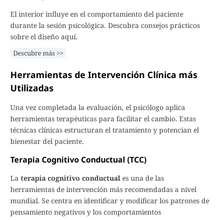
El interior influye en el comportamiento del paciente
durante la sesión psicológica. Descubra consejos prácticos
sobre el diseño aquí.
Descubre más >>
Herramientas de Intervención Clínica más
Utilizadas
Una vez completada la evaluación, el psicólogo aplica
herramientas terapéuticas para facilitar el cambio. Estas
técnicas clínicas estructuran el tratamiento y potencian el
bienestar del paciente.
Terapia Cognitivo Conductual (TCC)
La
terapia cognitivo conductual
es una de las
herramientas de intervención más recomendadas a nivel
mundial. Se centra en identificar y modificar los patrones de
pensamiento negativos y los comportamientos