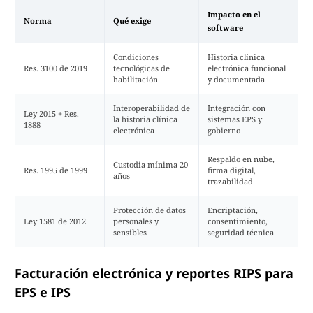
Impacto en el
Norma
Qué exige
software
Condiciones
Historia clínica
Res. 3100 de 2019
tecnológicas de
electrónica funcional
habilitación
y documentada
Interoperabilidad de
Integración con
Ley 2015 + Res.
la historia clínica
sistemas EPS y
1888
electrónica
gobierno
Respaldo en nube,
Custodia mínima 20
Res. 1995 de 1999
firma digital,
años
trazabilidad
Protección de datos
Encriptación,
Ley 1581 de 2012
personales y
consentimiento,
sensibles
seguridad técnica
Facturación electrónica y reportes RIPS para
EPS e IPS