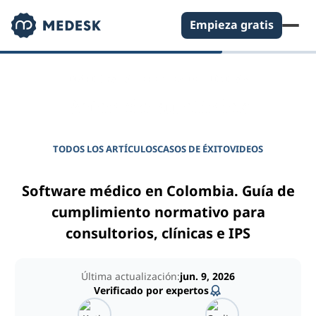
Empieza gratis
DIARIO PARA GERENTES DE CLÍNICAS
Potencie su clínica
TODOS LOS ARTÍCULOS
CASOS DE ÉXITO
VIDEOS
Software médico en Colombia. Guía de
cumplimiento normativo para
consultorios, clínicas e IPS
Última actualización:
jun. 9, 2026
Verificado por expertos