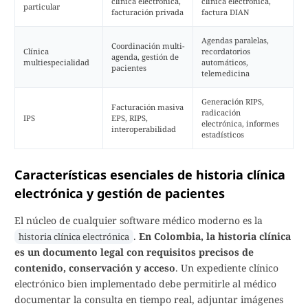
clínica electrónica,
clínica electrónica,
particular
facturación privada
factura DIAN
Agendas paralelas,
Coordinación multi-
Clínica
recordatorios
agenda, gestión de
multiespecialidad
automáticos,
pacientes
telemedicina
Generación RIPS,
Facturación masiva
radicación
IPS
EPS, RIPS,
electrónica, informes
interoperabilidad
estadísticos
Características esenciales de historia clínica
electrónica y gestión de pacientes
El núcleo de cualquier software médico moderno es la
.
En Colombia, la historia clínica
historia clínica electrónica
es un documento legal con requisitos precisos de
contenido, conservación y acceso
. Un expediente clínico
electrónico bien implementado debe permitirle al médico
documentar la consulta en tiempo real, adjuntar imágenes