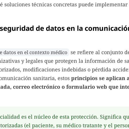
é soluciones técnicas concretas puede implementar 
 seguridad de datos en la comunicació
se refiere al conjunto 
e datos en el contexto médico
nizativas y legales que protegen la información de s
orizados, modificaciones indebidas o pérdida accid
omunicación sanitaria, estos
principios se aplican 
ada, correo electrónico o formulario web que in
ialidad es el núcleo de esta protección. Significa qu
orizadas (el paciente, su médico tratante y el perso