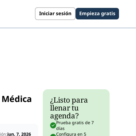
Iniciar sesión
Empieza gratis
 Médica
¿Listo para
llenar tu
agenda?
Prueba gratis de 7
días
ión:
jun. 7, 2026
Configura en 5