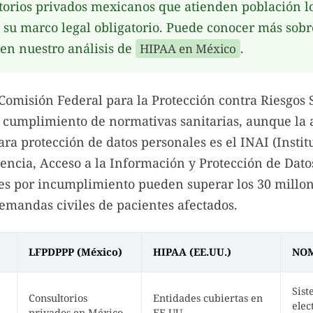
torios privados mexicanos que atienden población lo
su marco legal obligatorio. Puede conocer más sobr
 en nuestro análisis de
.
HIPAA en México
Comisión Federal para la Protección contra Riesgos S
l cumplimiento de normativas sanitarias, aunque la 
ara protección de datos personales es el INAI (Insti
encia, Acceso a la Información y Protección de Dato
es por incumplimiento pueden superar los 30 millon
demandas civiles de pacientes afectados.
LFPDPPP (México)
HIPAA (EE.UU.)
NOM
Sist
Consultorios
Entidades cubiertas en
elec
privados en México
EE.UU.