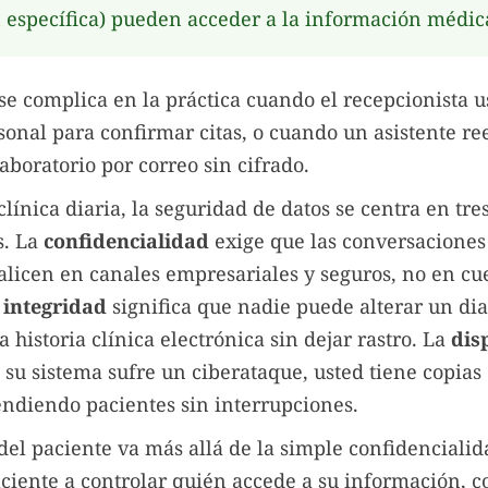
 específica) pueden acceder a la información médic
 se complica en la práctica cuando el recepcionista u
nal para confirmar citas, o cuando un asistente re
aboratorio por correo sin cifrado.
clínica diaria, la seguridad de datos se centra en tre
s. La
confidencialidad
exige que las conversaciones
alicen en canales empresariales y seguros, no en cu
a
integridad
significa que nadie puede alterar un di
a historia clínica electrónica sin dejar rastro. La
dis
i su sistema sufre un ciberataque, usted tiene copias
endiendo pacientes sin interrupciones.
del paciente va más allá de la simple confidencialid
ciente a controlar quién accede a su información, 