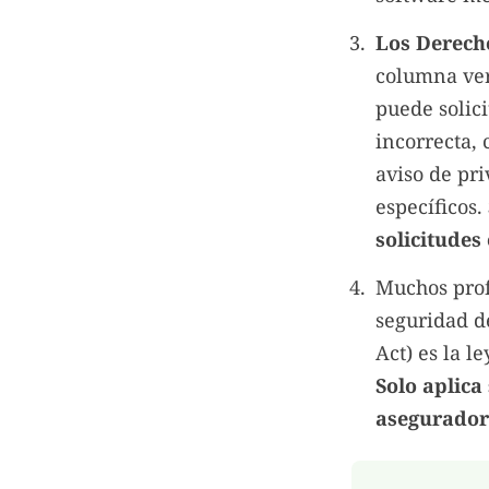
Los Derecho
columna ver
puede solic
incorrecta,
aviso de pr
específicos.
solicitudes
Muchos prof
seguridad d
Act) es la 
Solo aplica
asegurador