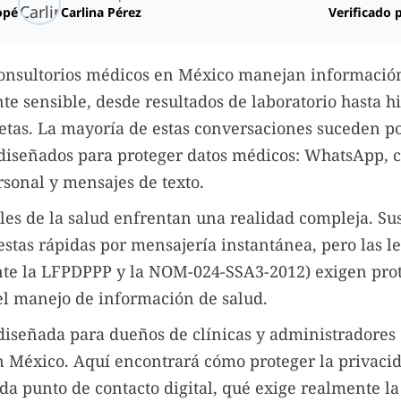
opé
Carlina Pérez
Verificado 
 consultorios médicos en México manejan informació
 sensible, desde resultados de laboratorio hasta hi
etas. La mayoría de estas conversaciones suceden p
diseñados para proteger datos médicos: WhatsApp, 
rsonal y mensajes de texto.
les de la salud enfrentan una realidad compleja. Su
stas rápidas por mensajería instantánea, pero las 
nte la LFPDPPP y la NOM-024-SSA3-2012) exigen pro
 el manejo de información de salud.
 diseñada para dueños de clínicas y administradores
n México. Aquí encontrará cómo proteger la privaci
da punto de contacto digital, qué exige realmente l