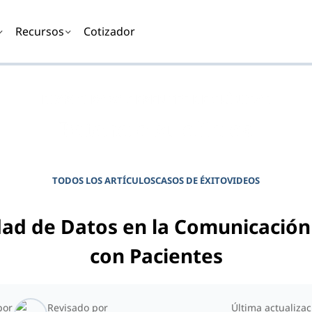
Recursos
Cotizador
DIARIO PARA GERENTES DE CLÍNICAS
Potencie su clínica
TODOS LOS ARTÍCULOS
CASOS DE ÉXITO
VIDEOS
dad de Datos en la Comunicación
con Pacientes
por
Revisado por
Última actualizac