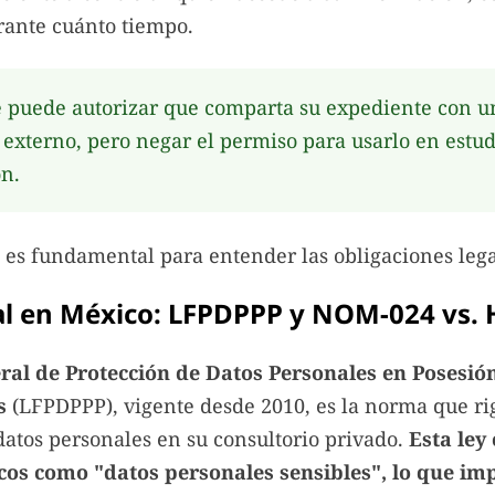
rante cuánto tiempo.
 puede autorizar que comparta su expediente con u
a externo, pero negar el permiso para usarlo en estud
ón.
n es fundamental para entender las obligaciones leg
al en México: LFPDPPP y NOM-024 vs.
ral de Protección de Datos Personales en Posesió
s
(LFPDPPP), vigente desde 2010, es la norma que r
datos personales en su consultorio privado.
Esta ley
os como "datos personales sensibles", lo que imp