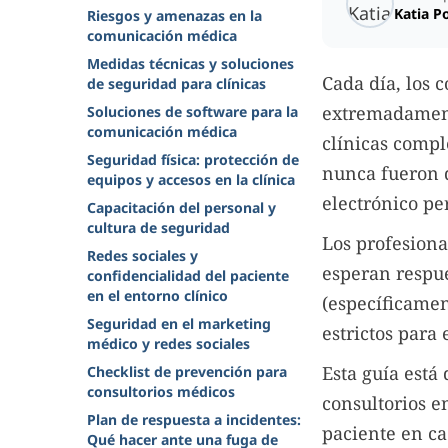
Katia P
Riesgos y amenazas en la
comunicación médica
Medidas técnicas y soluciones
Cada día, los
de seguridad para clínicas
extremadamente
Soluciones de software para la
comunicación médica
clínicas compl
Seguridad física: protección de
nunca fueron 
equipos y accesos en la clínica
electrónico pe
Capacitación del personal y
cultura de seguridad
Los profesiona
Redes sociales y
esperan respue
confidencialidad del paciente
en el entorno clínico
(específicame
Seguridad en el marketing
estrictos para
médico y redes sociales
Esta guía está
Checklist de prevención para
consultorios médicos
consultorios e
Plan de respuesta a incidentes:
paciente en ca
Qué hacer ante una fuga de