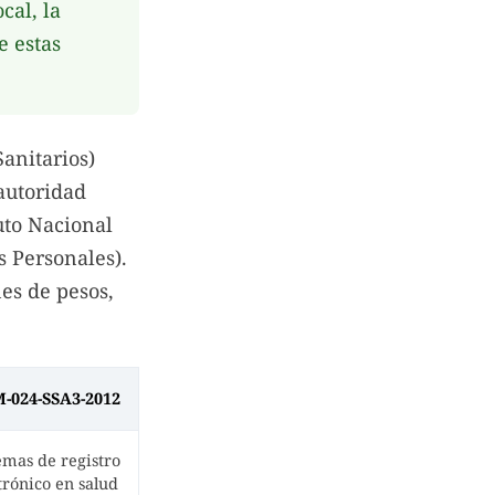
cal, la
e estas
anitarios)
autoridad
tuto Nacional
s Personales).
es de pesos,
-024-SSA3-2012
emas de registro
trónico en salud