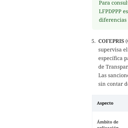
Para consul
LFPDPPP es 
diferencias
COFEPRIS
(
supervisa e
específica p
de Transpar
Las sancion
sin contar 
Aspecto
Ámbito de
aplicación