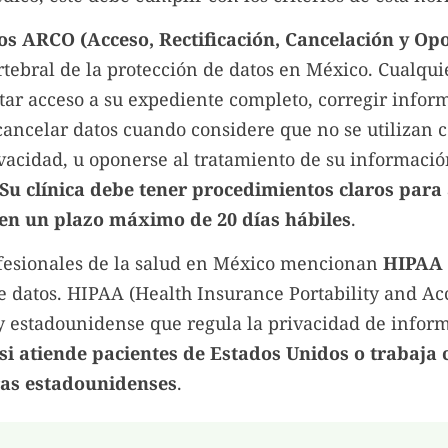
s ARCO (Acceso, Rectificación, Cancelación y Opo
tebral de la protección de datos en México. Cualqui
itar acceso a su expediente completo, corregir infor
 cancelar datos cuando considere que no se utilizan 
ivacidad, u oponerse al tratamiento de su informació
Su clínica debe tener procedimientos claros para
 en un plazo máximo de 20 días hábiles
.
esionales de la salud en México mencionan
HIPAA
e datos. HIPAA (Health Insurance Portability and Ac
ley estadounidense que regula la privacidad de info
 si atiende pacientes de Estados Unidos o trabaja 
as estadounidenses
.