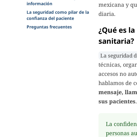
información
mexicana y qu
La seguridad como pilar de la
diaria.
confianza del paciente
Preguntas frecuentes
¿Qué es la
sanitaria?
La seguridad d
técnicas, orga
accesos no aut
hablamos de c
mensaje, llam
sus pacientes
.
La confidenc
personas aut