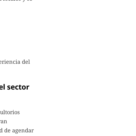
riencia del
el sector
ultorios
ran
ad de agendar