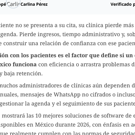
opé
Carlina Pérez
Verificado 
ente no se presenta a su cita, su clínica pierde má
agenda. Pierde ingresos, tiempo administrativo y, sob
 construir una relación de confianza con ese pacien
n con los pacientes es el factor que define si un
xico funciona
con eficiencia o arrastra problemas 
y baja retención.
muchos administradores de clínicas aún dependen 
nuales, mensajes de WhatsApp no cifrados o inclus
gestionar la agenda y el seguimiento de sus paciente
le mostrará las 10 mejores soluciones de software de
isponibles en México durante 2026, con énfasis en a
que realmente cumplen con las normas de seguridad 