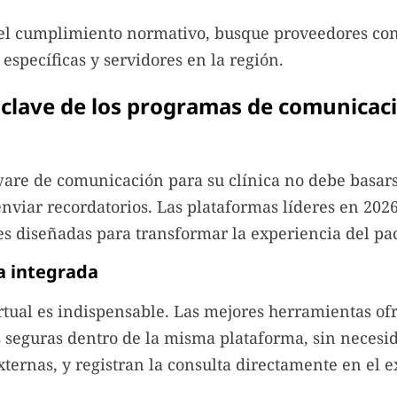
r el cumplimiento normativo, busque proveedores co
 específicas y servidores en la región.
clave de los programas de comunicac
ware de comunicación para su clínica no debe basars
nviar recordatorios. Las plataformas líderes en 202
s diseñadas para transformar la experiencia del pa
a integrada
rtual es indispensable. Las mejores herramientas of
 seguras dentro de la misma plataforma, sin necesi
xternas, y registran la consulta directamente en el 