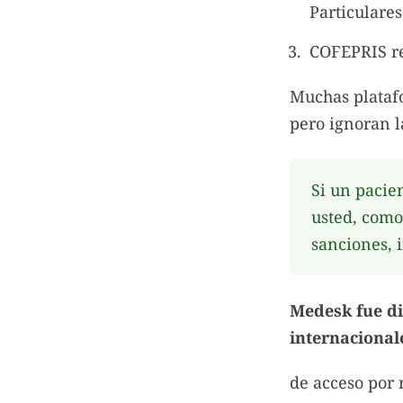
Particulare
COFEPRIS re
Muchas plataf
pero ignoran l
Si un pacie
usted, como
sanciones, 
Medesk fue di
internacional
de acceso por 