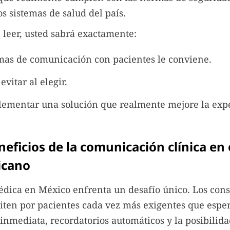
os sistemas de salud del país.
 leer, usted sabrá exactamente:
as de comunicación con pacientes le conviene.
evitar al elegir.
ementar una solución que realmente mejore la expe
neficios de la comunicación clínica en 
icano
dica en México enfrenta un desafío único. Los cons
iten por pacientes cada vez más exigentes que espe
nmediata, recordatorios automáticos y la posibilid