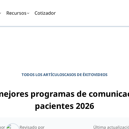
Recursos
Cotizador
DIARIO PARA GERENTES DE CLÍNICAS
Potencie su clínica
TODOS LOS ARTÍCULOS
CASOS DE ÉXITO
VIDEOS
mejores programas de comunica
pacientes 2026
por
Revisado por
Última actualizaci