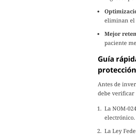
Optimizaci
eliminan el
Mejor reten
paciente me
Guía rápi
protección
Antes de inver
debe verifica
La NOM-024 
electrónico.
La Ley Fede