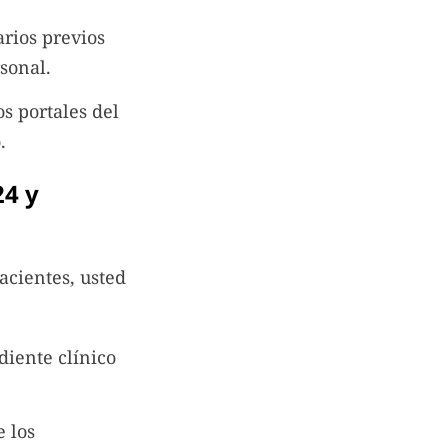
arios previos
sonal.
s portales del
.
24 y
acientes, usted
diente clínico
 los