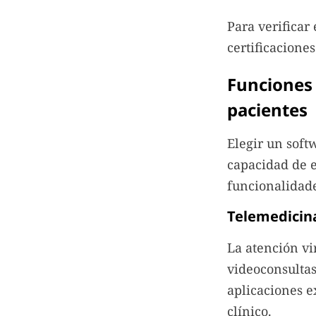
Para verifica
certificaciones
Funciones 
pacientes
Elegir un soft
capacidad de e
funcionalidade
Telemedicin
La atención vi
videoconsultas
aplicaciones e
clínico.