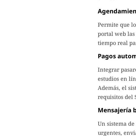
Agendamient
Permite que lo
portal web las
tiempo real pa
Pagos autom
Integrar pasar
estudios en lí
Además, el sis
requisitos del 
Mensajería b
Un sistema de 
urgentes, envi