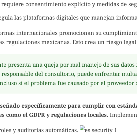
s requiere consentimiento explícito y medidas de se
gula las plataformas digitales que manejan informa
ormas internacionales promocionan su cumplimien
as regulaciones mexicanas. Esto crea un riesgo legal
nte presenta una queja por mal manejo de sus datos
 responsable del consultorio, puede enfrentar multa
incluso si el problema fue causado por el proveedor 
señado específicamente para cumplir con estánd
es como el GDPR y regulaciones locales
. Implemen
roles y auditorías automáticas.