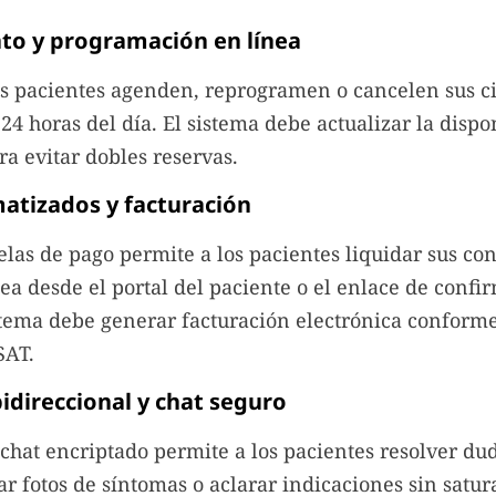
o y programación en línea
s pacientes agenden, reprogramen o cancelen sus c
 24 horas del día. El sistema debe actualizar la dispo
ra evitar dobles reservas.
atizados y facturación
elas de pago permite a los pacientes liquidar sus con
nea desde el portal del paciente o el enlace de confi
tema debe generar facturación electrónica conforme
SAT.
idireccional y chat seguro
chat encriptado permite a los pacientes resolver du
ar fotos de síntomas o aclarar indicaciones sin satura