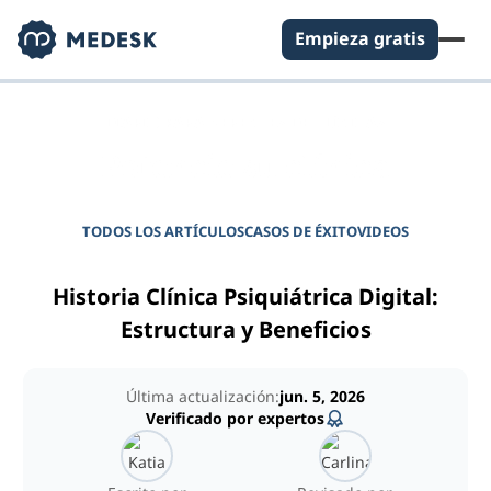
Empieza gratis
DIARIO PARA GERENTES DE CLÍNICAS
Potencie su clínica
TODOS LOS ARTÍCULOS
CASOS DE ÉXITO
VIDEOS
Historia Clínica Psiquiátrica Digital:
Estructura y Beneficios
Última actualización:
jun. 5, 2026
Verificado por expertos