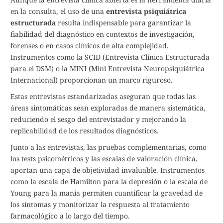
en la consulta, el uso de una
entrevista psiquiátrica
estructurada
resulta indispensable para garantizar la
fiabilidad del diagnóstico en contextos de investigación,
forenses o en casos clínicos de alta complejidad.
Instrumentos como la SCID (Entrevista Clínica Estructurada
para el DSM) o la MINI (Mini Entrevista Neuropsiquiátrica
Internacional) proporcionan un marco riguroso.
Estas entrevistas estandarizadas aseguran que todas las
áreas sintomáticas sean exploradas de manera sistemática,
reduciendo el sesgo del entrevistador y mejorando la
replicabilidad de los resultados diagnósticos.
Junto a las entrevistas, las pruebas complementarias, como
los tests psicométricos y las escalas de valoración clínica,
aportan una capa de objetividad invaluable. Instrumentos
como la escala de Hamilton para la depresión o la escala de
Young para la manía permiten cuantificar la gravedad de
los síntomas y monitorizar la respuesta al tratamiento
farmacológico a lo largo del tiempo.