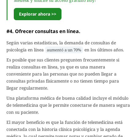
Medesk y solicite su acceso gratuito hoy!
Explorar ahora >>
#4. Ofrecer consultas en línea.
Según varias estadísticas, la demanda de consultas de
psicología en línea
en los últimos años.
aumentó a un 70%
Es posible que sus clientes pregunten frecuentemente si
realiza consultas en línea, ya que es una manera
conveniente para las personas que no pueden llegar a
consultas privadas físicamente o no tienen tiempo para
llegar regularmente.
Una plataforma médica de buena calidad incluye el módulo
de telemedicina que le permite conectarse de manera segura
con su paciente.
El mayor beneficio es que la función de telemedicina está
conectada con la historia clínica psicológica y la agenda
médica, lo cual permite tomar notas y cambiar estado de