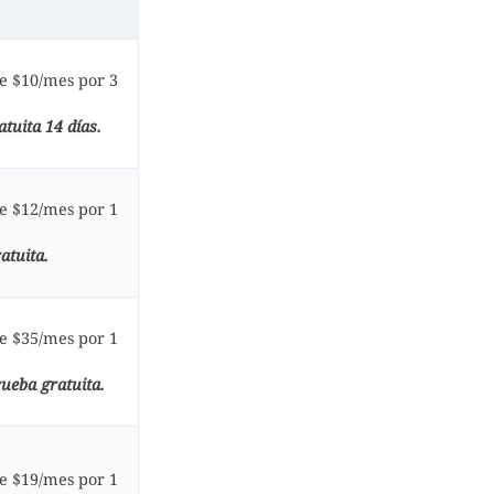
de $10/mes por 3
tuita 14 días.
de $12/mes por 1
atuita.
de $35/mes por 1
ueba gratuita.
de $19/mes por 1