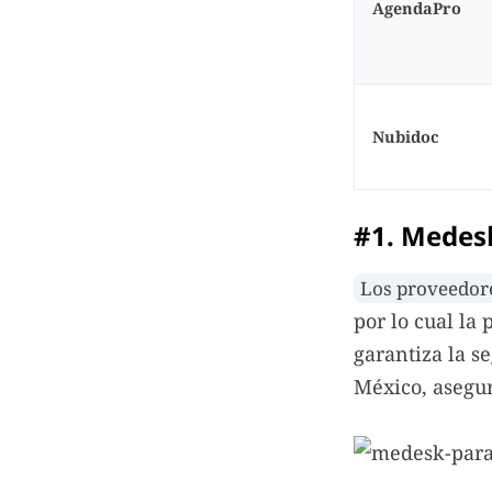
AgendaPro
Nubidoc
#1. Medes
Los proveedor
por lo cual la
garantiza la s
México, asegur