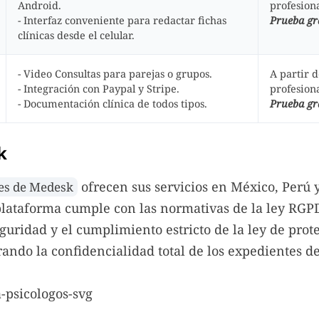
Android.
profesiona
- Interfaz conveniente para redactar fichas
Prueba gra
clínicas desde el celular.
- Video Consultas para parejas o grupos.
A partir 
- Integración con Paypal y Stripe.
profesiona
- Documentación clínica de todos tipos.
Prueba gra
k
ofrecen sus servicios en México, Perú 
es de Medesk
 plataforma cumple con las normativas de la ley RG
eguridad y el cumplimiento estricto de la ley de prot
ando la confidencialidad total de los expedientes de