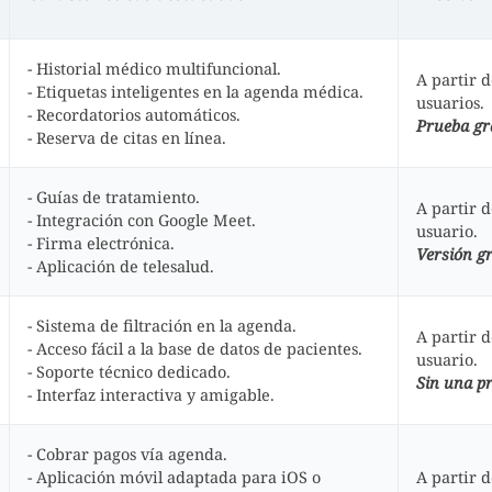
- Historial médico multifuncional.
A partir 
- Etiquetas inteligentes en la agenda médica.
usuarios.
- Recordatorios automáticos.
Prueba gra
- Reserva de citas en línea.
- Guías de tratamiento.
A partir 
- Integración con Google Meet.
usuario.
- Firma electrónica.
Versión gr
- Aplicación de telesalud.
- Sistema de filtración en la agenda.
A partir 
- Acceso fácil a la base de datos de pacientes.
usuario.
- Soporte técnico dedicado.
Sin una pr
- Interfaz interactiva y amigable.
- Cobrar pagos vía agenda.
- Aplicación móvil adaptada para iOS o
A partir 