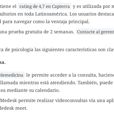
tiene el
y es utilizada por 
rating de 4,7 en Capterra
sultorios en toda Latinoamérica. Los usuarios destaca
cil para navegar como la ventaja principal.
una prueba gratuita de 2 semanas.
Contacte al geren
a de psicología las siguientes características son cla
na.
le permite acceder a la consulta, haciend
elemedicina
ollamada mientras está atendiendo. También, puede 
nea mediante su calendario.
Medesk permite realizar videoconsultas vía una apl
Medesk meet.