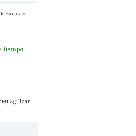
ir recetas en
ga tiempo
den agilizar
.