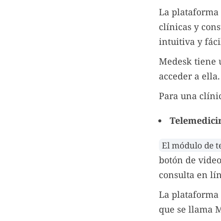
La plataforma 
clínicas y con
intuitiva y fá
Medesk tiene 
acceder a ella.
Para una clínic
Telemedici
El módulo de t
botón de vide
consulta en lí
La plataforma 
que se llama 