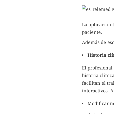
La aplicación 
paciente.
Además de eso,
Historia clí
El profesional
historia clínic
facilitan el t
interactivos. A
Modificar no