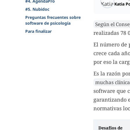
#4. AgendaPro
Katia P
#5. Nubidoc
Preguntas frecuentes sobre
software de psicología
Según el Conse
Para finalizar
realizadas 78 
El número de 
crece cada año
por eso la car
Es la razón po
muchas clínica
software que c
garantizando e
normativas loc
Desafíos de