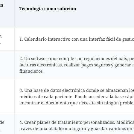
un
Tecnología como solución
n
1. Calendario interactivo con una interfaz fácil de gesti
.
2. Un software que cumple con regulaciones del país, p
facturas electrónicas, realizar pagos seguros y generar 
financieros.
3. Una base de datos electrónica donde se almacenan los
médicos de cada paciente. Puede acceder a la base ráp
encontrar el documento que necesita sin ningún probl
.
 de
4. Crear planes de tratamiento personalizados. Modifica
.
través de una plataforma segura y guardar cambios en 