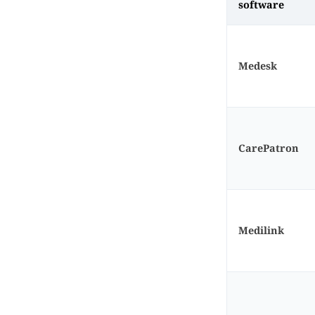
software
Medesk
CarePatron
Medilink