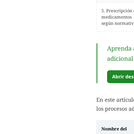
5. Prescripción
medicamentos
según normativ
Aprenda a
adicional
Abrir des
En este artícu
los procesos ad
Nombre del