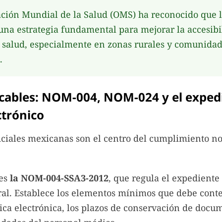
ción Mundial de la Salud (OMS) ha reconocido que l
una estrategia fundamental para mejorar la accesibi
e salud, especialmente en zonas rurales y comunida
.
cables: NOM-004, NOM-024 y el exped
ctrónico
iciales mexicanas son el centro del cumplimiento n
 es
la NOM-004-SSA3-2012
, que regula el expediente 
al. Establece los elementos mínimos que debe cont
nica electrónica, los plazos de conservación de docu