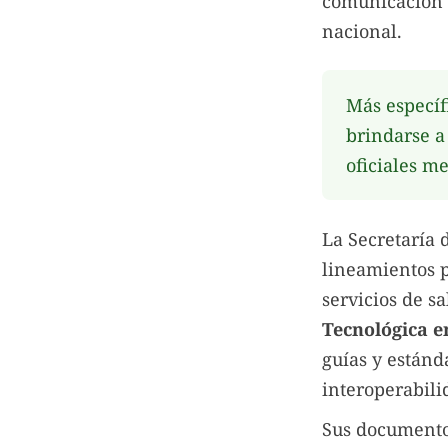
comunicación (
nacional.
Más específ
brindarse a
oficiales m
La Secretaría 
lineamientos p
servicios de sa
Tecnológica 
guías y estánd
interoperabili
Sus documentos