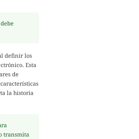
 debe
l definir los
ctrónico. Esta
ares de
características
a la historia
ara
o transmita