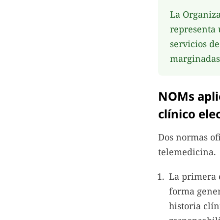
La Organiza
representa 
servicios d
marginadas
NOMs apli
clínico ele
Dos normas of
telemedicina.
La primera
forma gener
historia clí