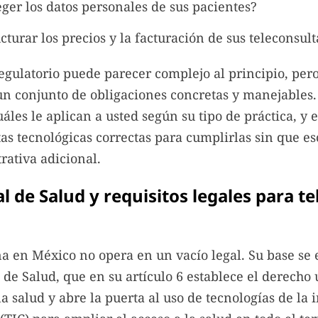
ger los datos personales de sus pacientes?
turar los precios y la facturación de sus teleconsult
gulatorio puede parecer complejo al principio, pero
n conjunto de obligaciones concretas y manejables. 
áles le aplican a usted según su tipo de práctica, y
as tecnológicas correctas para cumplirlas sin que e
rativa adicional.
l de Salud y requisitos legales para t
a en México no opera en un vacío legal. Su base se
 de Salud, que en su artículo 6 establece el derecho 
la salud y abre la puerta al uso de tecnologías de la