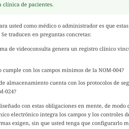
 clínica de pacientes.
para usted como médico o administrador es que esta
. Se traducen en preguntas concretas:
rma de videoconsulta genera un registro clínico vinc
ro cumple con los campos mínimos de la NOM-004?
 de almacenamiento cuenta con los protocolos de se
OM-024?
diseñado con estas obligaciones en mente, de modo 
nico electrónico integra los campos y los controles 
mas exigen, sin que usted tenga que configurarlo 