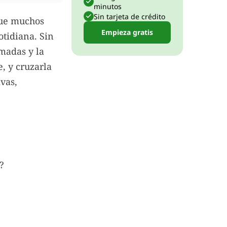
minutos
Sin tarjeta de crédito
que muchos
Empieza gratis
otidiana. Sin
amadas y la
, y cruzarla
vas,
?