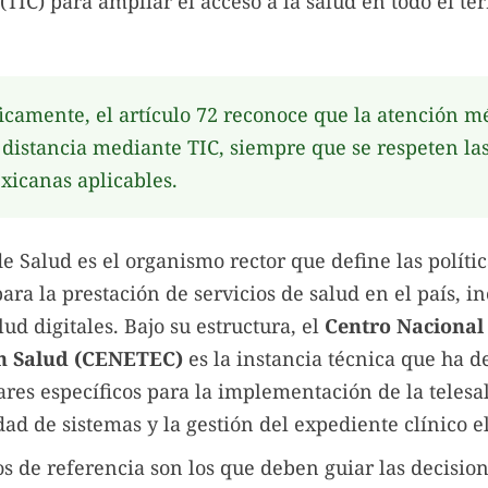
TIC) para ampliar el acceso a la salud en todo el ter
icamente, el artículo 72 reconoce que la atención 
 distancia mediante TIC, siempre que se respeten l
exicanas aplicables.
de Salud es el organismo rector que define las polític
ara la prestación de servicios de salud en el país, i
lud digitales. Bajo su estructura, el
Centro Nacional
en Salud (CENETEC)
es la instancia técnica que ha d
ares específicos para la implementación de la telesal
dad de sistemas y la gestión del expediente clínico e
 de referencia son los que deben guiar las decisio