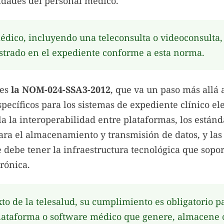
idades del personal médico.
édico, incluyendo una teleconsulta o videoconsulta,
strado en el expediente conforme a esta norma.
 es
la NOM-024-SSA3-2012
, que va un paso más allá a
specíficos para los sistemas de expediente clínico ele
a la interoperabilidad entre plataformas, los estánd
ra el almacenamiento y transmisión de datos, y las 
 debe tener la infraestructura tecnológica que soport
trónica.
xto de la telesalud, su cumplimiento es obligatorio p
lataforma o software médico que genere, almacene 