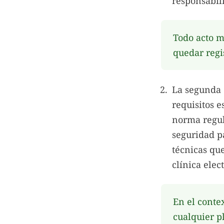
responsabil
Todo acto m
quedar regi
La segunda
requisitos e
norma regul
seguridad pa
técnicas que
clínica elec
En el conte
cualquier p