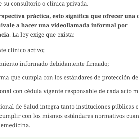
 su consultorio o clínica privada.
spectiva práctica, esto significa que ofrecer una 
uivale a hacer una videollamada informal por
ncia
. La ley exige que exista:
e clínico activo;
imiento informado debidamente firmado;
rma que cumpla con los estándares de protección de 
ional con cédula vigente responsable de cada acto m
ional de Salud integra tanto instituciones públicas 
 cumplir con los mismos estándares normativos cua
elemedicina.