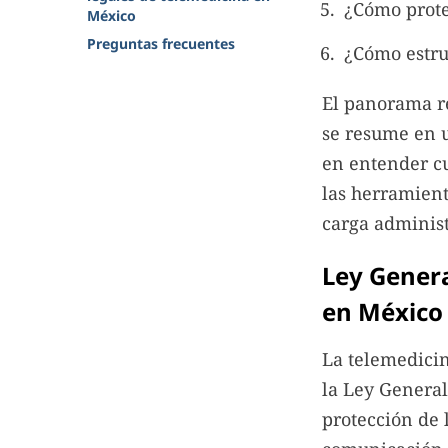
¿Cómo prote
México
Preguntas frecuentes
¿Cómo estruc
El panorama re
se resume en u
en entender cu
las herramient
carga administ
Ley Genera
en México
La telemedicin
la Ley General
protección de 