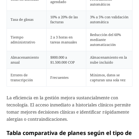
agendado
automáticos
10% a 20% de las
3% a 5% con validación
Tasa de glosas
facturas
automática
Reducción del 60%
Tiempo
2 a 3 horas en
mediante
administrativo
tareas manuales
automatización
Almacenamiento
$800.000 a
Almacenamiento en la
anual
$1.500.000 COP
nube incluido
Errores de
Mínimos, datos se
Frecuentes
transcripción
capturan una sola vez
La eficiencia en la gestión mejora sustancialmente con
tecnología. El acceso inmediato a historiales clínicos permite
tomar mejores decisiones clínicas e identificar rápidamente
alergias o contraindicaciones.
Tabla comparativa de planes según el tipo de