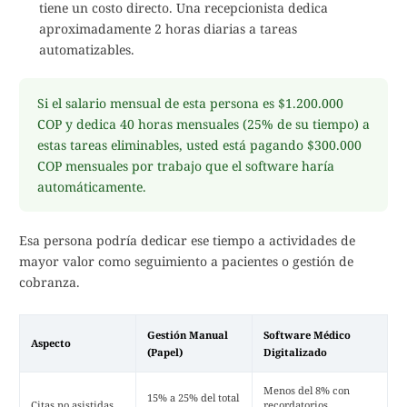
tiene un costo directo. Una recepcionista dedica
aproximadamente 2 horas diarias a tareas
automatizables.
Si el salario mensual de esta persona es $1.200.000
COP y dedica 40 horas mensuales (25% de su tiempo) a
estas tareas eliminables, usted está pagando $300.000
COP mensuales por trabajo que el software haría
automáticamente.
Esa persona podría dedicar ese tiempo a actividades de
mayor valor como seguimiento a pacientes o gestión de
cobranza.
Gestión Manual
Software Médico
Aspecto
(Papel)
Digitalizado
Menos del 8% con
15% a 25% del total
Citas no asistidas
recordatorios