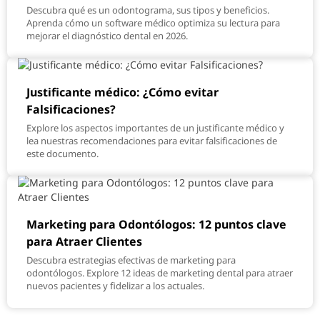
Descubra qué es un odontograma, sus tipos y beneficios.
Aprenda cómo un software médico optimiza su lectura para
mejorar el diagnóstico dental en 2026.
Justificante médico: ¿Cómo evitar
Falsificaciones?
Explore los aspectos importantes de un justificante médico y
lea nuestras recomendaciones para evitar falsificaciones de
este documento.
Marketing para Odontólogos: 12 puntos clave
para Atraer Clientes
Descubra estrategias efectivas de marketing para
odontólogos. Explore 12 ideas de marketing dental para atraer
nuevos pacientes y fidelizar a los actuales.