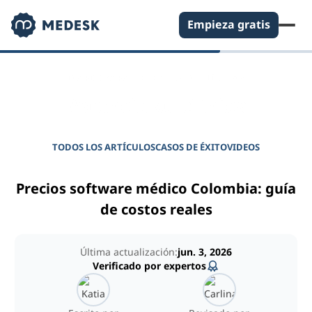
Empieza gratis
DIARIO PARA GERENTES DE CLÍNICAS
Potencie su clínica
TODOS LOS ARTÍCULOS
CASOS DE ÉXITO
VIDEOS
Precios software médico Colombia: guía
de costos reales
Última actualización:
jun. 3, 2026
Verificado por expertos