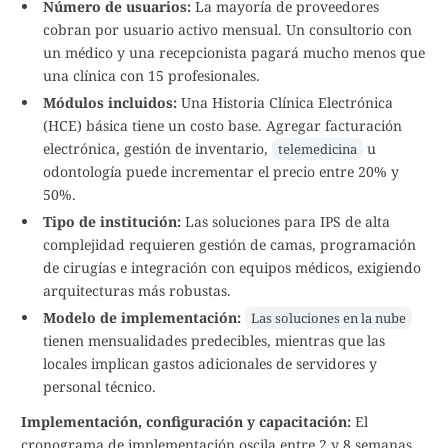
Número de usuarios:
La mayoría de proveedores
cobran por usuario activo mensual. Un consultorio con
un médico y una recepcionista pagará mucho menos que
una clínica con 15 profesionales.
Módulos incluidos:
Una Historia Clínica Electrónica
(HCE) básica tiene un costo base. Agregar facturación
electrónica, gestión de inventario,
u
telemedicina
odontología puede incrementar el precio entre 20% y
50%.
Tipo de institución:
Las soluciones para IPS de alta
complejidad requieren gestión de camas, programación
de cirugías e integración con equipos médicos, exigiendo
arquitecturas más robustas.
Modelo de implementación:
Las soluciones en la nube
tienen mensualidades predecibles, mientras que las
locales implican gastos adicionales de servidores y
personal técnico.
Implementación, configuración y capacitación:
El
cronograma de implementación oscila entre 2 y 8 semanas