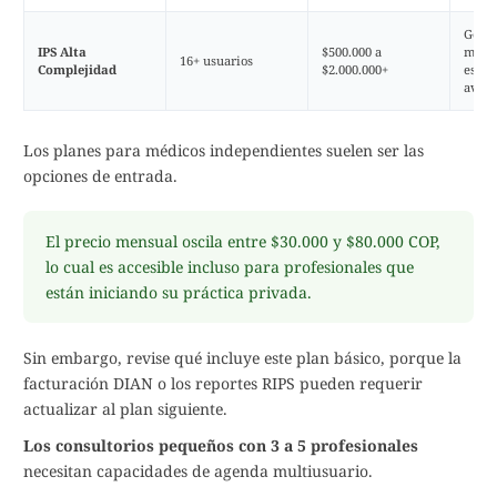
Gesti
IPS Alta
$500.000 a
múlti
16+ usuarios
Complejidad
$2.000.000+
espec
avan
Los planes para médicos independientes suelen ser las
opciones de entrada.
El precio mensual oscila entre $30.000 y $80.000 COP,
lo cual es accesible incluso para profesionales que
están iniciando su práctica privada.
Sin embargo, revise qué incluye este plan básico, porque la
facturación DIAN o los reportes RIPS pueden requerir
actualizar al plan siguiente.
Los consultorios pequeños con 3 a 5 profesionales
necesitan capacidades de agenda multiusuario.