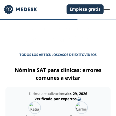
Empieza gratis
DIARIO PARA GERENTES DE CLÍNICAS
Potencie su clínica
TODOS LOS ARTÍCULOS
CASOS DE ÉXITO
VIDEOS
Nómina SAT para clínicas: errores
comunes a evitar
Última actualización:
abr. 29, 2026
Verificado por expertos