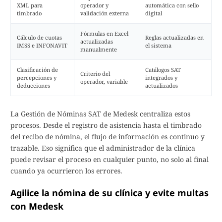
XML para
operador y
automática con sello
timbrado
validación externa
digital
Fórmulas en Excel
Cálculo de cuotas
Reglas actualizadas en
actualizadas
IMSS e INFONAVIT
el sistema
manualmente
Clasificación de
Catálogos SAT
Criterio del
percepciones y
integrados y
operador, variable
deducciones
actualizados
La Gestión de Nóminas SAT de Medesk centraliza estos
procesos. Desde el registro de asistencia hasta el timbrado
del recibo de nómina, el flujo de información es continuo y
trazable. Eso significa que el administrador de la clínica
puede revisar el proceso en cualquier punto, no solo al final
cuando ya ocurrieron los errores.
Agilice la nómina de su clínica y evite multas
con Medesk