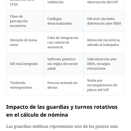
validación
observación del SAT
CFDI
Clave de
Catálogos
ISR mal calculado,
percepción
desactualizados
diferencias ante IMSS
incorrecta
Falta de integración
Omisión de horas
Retención incorrecta,
con control de
extra
adeudo al trabajador
asistencia
Software genérico
Subcotización ante
SDI mal integrado
sin reglas del sector
IMSS, recargos
salud
retroactivos
Multa por
Timbrado
Proceso manual sin
incumplimiento de
extemporáneo
alertas
plazos del SAT
Impacto de las guardias y turnos rotativos
en el cálculo de nómina
Las guardias médicas representan uno de los puntos más