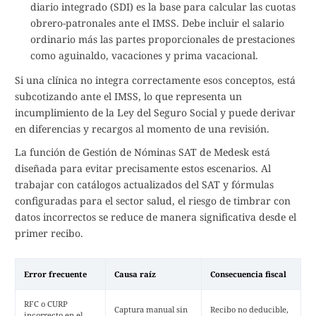
diario integrado (SDI) es la base para calcular las cuotas
obrero-patronales ante el IMSS. Debe incluir el salario
ordinario más las partes proporcionales de prestaciones
como aguinaldo, vacaciones y prima vacacional.
Si una clínica no integra correctamente esos conceptos, está
subcotizando ante el IMSS, lo que representa un
incumplimiento de la Ley del Seguro Social y puede derivar
en diferencias y recargos al momento de una revisión.
La función de Gestión de Nóminas SAT de Medesk está
diseñada para evitar precisamente estos escenarios. Al
trabajar con catálogos actualizados del SAT y fórmulas
configuradas para el sector salud, el riesgo de timbrar con
datos incorrectos se reduce de manera significativa desde el
primer recibo.
Error frecuente
Causa raíz
Consecuencia fiscal
RFC o CURP
Captura manual sin
Recibo no deducible,
incorrecto en el