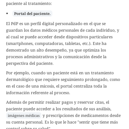
paciente al tratamiento:
Portal del paciente.
El PdP es un perfil digital personalizado en el que se
guardan los datos médicos personales de cada individuo, y
al cual se puede acceder desde dispositivos particulares
(smartphones, computadoras, tabletas, etc.). Este ha
demostrado un alto desempeño, ya que optimiza los
procesos administrativos y la comunicación desde la
perspectiva del paciente.
Por ejemplo, cuando un paciente está en un tratamiento
dermatológico que requiere seguimiento prolongado, como
en el caso de una micosis, el portal centraliza toda la
información referente al proceso.
Además de permitir realizar pagos y reservar citas, el
paciente puede acceder a los resultados de sus análisis,
y prescripciones de medicamentos desde
imágenes médicas
su cuenta personal. Es lo que le hace "sentir que tiene más
control sobre su salud".