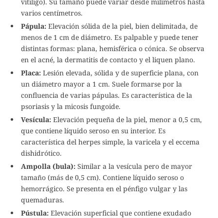
vitiligo). Su tamaño puede variar desde milímetros hasta
varios centímetros.
Pápula:
Elevación sólida de la piel, bien delimitada, de
menos de 1 cm de diámetro. Es palpable y puede tener
distintas formas: plana, hemisférica o cónica. Se observa
en el acné, la dermatitis de contacto y el liquen plano.
Placa:
Lesión elevada, sólida y de superficie plana, con
un diámetro mayor a 1 cm. Suele formarse por la
confluencia de varias pápulas. Es característica de la
psoriasis y la micosis fungoide.
Vesícula:
Elevación pequeña de la piel, menor a 0,5 cm,
que contiene líquido seroso en su interior. Es
característica del herpes simple, la varicela y el eccema
dishidrótico.
Ampolla (bula):
Similar a la vesícula pero de mayor
tamaño (más de 0,5 cm). Contiene líquido seroso o
hemorrágico. Se presenta en el pénfigo vulgar y las
quemaduras.
Pústula:
Elevación superficial que contiene exudado