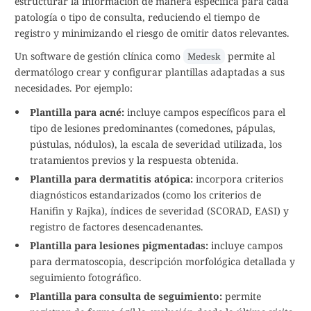
estructurar la información de manera específica para cada
patología o tipo de consulta, reduciendo el tiempo de
registro y minimizando el riesgo de omitir datos relevantes.
Un software de gestión clínica como
permite al
Medesk
dermatólogo crear y configurar plantillas adaptadas a sus
necesidades. Por ejemplo:
Plantilla para acné:
incluye campos específicos para el
tipo de lesiones predominantes (comedones, pápulas,
pústulas, nódulos), la escala de severidad utilizada, los
tratamientos previos y la respuesta obtenida.
Plantilla para dermatitis atópica:
incorpora criterios
diagnósticos estandarizados (como los criterios de
Hanifin y Rajka), índices de severidad (SCORAD, EASI) y
registro de factores desencadenantes.
Plantilla para lesiones pigmentadas:
incluye campos
para dermatoscopia, descripción morfológica detallada y
seguimiento fotográfico.
Plantilla para consulta de seguimiento:
permite