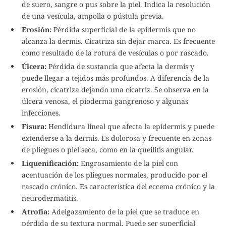
de suero, sangre o pus sobre la piel. Indica la resolución
de una vesícula, ampolla o pústula previa.
Erosión:
Pérdida superficial de la epidermis que no
alcanza la dermis. Cicatriza sin dejar marca. Es frecuente
como resultado de la rotura de vesículas o por rascado.
Úlcera:
Pérdida de sustancia que afecta la dermis y
puede llegar a tejidos más profundos. A diferencia de la
erosión, cicatriza dejando una cicatriz. Se observa en la
úlcera venosa, el pioderma gangrenoso y algunas
infecciones.
Fisura:
Hendidura lineal que afecta la epidermis y puede
extenderse a la dermis. Es dolorosa y frecuente en zonas
de pliegues o piel seca, como en la queilitis angular.
Liquenificación:
Engrosamiento de la piel con
acentuación de los pliegues normales, producido por el
rascado crónico. Es característica del eccema crónico y la
neurodermatitis.
Atrofia:
Adelgazamiento de la piel que se traduce en
pérdida de su textura normal. Puede ser superficial