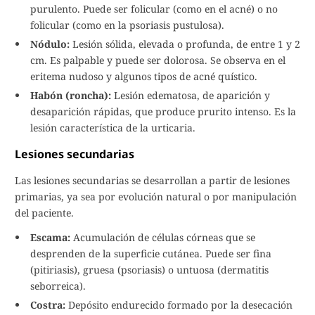
purulento. Puede ser folicular (como en el acné) o no
folicular (como en la psoriasis pustulosa).
Nódulo:
Lesión sólida, elevada o profunda, de entre 1 y 2
cm. Es palpable y puede ser dolorosa. Se observa en el
eritema nudoso y algunos tipos de acné quístico.
Habón (roncha):
Lesión edematosa, de aparición y
desaparición rápidas, que produce prurito intenso. Es la
lesión característica de la urticaria.
Lesiones secundarias
Las lesiones secundarias se desarrollan a partir de lesiones
primarias, ya sea por evolución natural o por manipulación
del paciente.
Escama:
Acumulación de células córneas que se
desprenden de la superficie cutánea. Puede ser fina
(pitiriasis), gruesa (psoriasis) o untuosa (dermatitis
seborreica).
Costra:
Depósito endurecido formado por la desecación