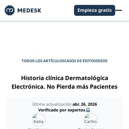
Empieza gratis
DIARIO PARA GERENTES DE CLÍNICAS
Potencie su clínica
TODOS LOS ARTÍCULOS
CASOS DE ÉXITO
VIDEOS
Historia clínica Dermatológica
Electrónica. No Pierda más Pacientes
Última actualización:
abr. 26, 2026
Verificado por expertos