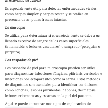
El extendido de Tzanck
Es especialmente útil para detectar enfermedades virales
como herpes simplex y herpes zoster, y se realiza en
presencia de ampollas frescas intactas.
La diascopia
Se utiliza para determinar si el enrojecimiento se debe a un
llenado excesivo de sangre de los vasos superficiales
(inflamación o lesiones vasculares) o sangrado (petequias o
púrpura).
Los raspados de piel
Los raspados de piel para microscopía pueden ser útiles
para diagnosticar infecciones fúngicas, pitiriasis versicolor e
infecciones por ectoparásitos como la sarna. Estos métodos
de diagnóstico son esenciales para identificar condiciones
como ronchas, lesiones purulentas, habones, dermatosis,
lesiones eritematosas y escamas en la piel del paciente.
Aquí se puede encontrar más tipos de exploración de