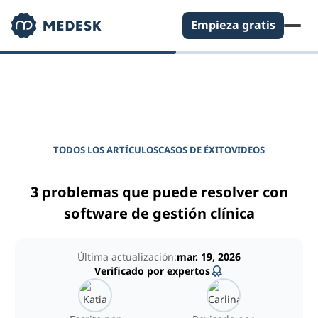
Empieza gratis
DIARIO PARA GERENTES DE CLÍNICAS
Potencie su clínica
TODOS LOS ARTÍCULOS
CASOS DE ÉXITO
VIDEOS
3 problemas que puede resolver con
software de gestión clínica
Última actualización:
mar. 19, 2026
Verificado por expertos