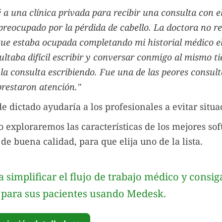
 a una clínica privada para recibir una consulta con el
preocupado por la pérdida de cabello. La doctora no r
ue estaba ocupada completando mi historial médico el
ultaba difícil escribir y conversar conmigo al mismo t
la consulta escribiendo. Fue una de las peores consult
restaron atención."
 dictado ayudaría a los profesionales a evitar situac
lo exploraremos las características de los mejores so
de buena calidad, para que elija uno de la lista.
 simplificar el flujo de trabajo médico y consi
 para sus pacientes usando Medesk.