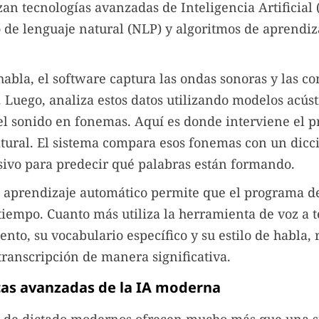
zan tecnologías avanzadas de Inteligencia Artificial (
de lenguaje natural (NLP) y algoritmos de aprendiz
abla, el software captura las ondas sonoras y las co
s. Luego, analiza estos datos utilizando modelos acús
l sonido en fonemas. Aquí es donde interviene el 
tural. El sistema compara esos fonemas con un dicc
sivo para predecir qué palabras están formando.
 aprendizaje automático permite que el programa d
tiempo. Cuanto más utiliza la herramienta de voz a t
ento, su vocabulario específico y su estilo de habla,
 transcripción de manera significativa.
cas avanzadas de la IA moderna