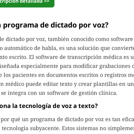
cripción detallada >>
 programa de dictado por voz?
e dictado por voz, también conocido como software
 automático de habla, es una solución que convierte
xto escrito. El software de transcripción médica es 
iseñada especialmente para modificar grabaciones 
 los pacientes en documentos escritos o registros m
Un médico puede editar texto y crear plantillas en un
e integra con un software de gestión clínica.
na la tecnología de voz a texto?
por qué un programa de dictado por voz es tan eficaz
 tecnología subyacente. Estos sistemas no simpleme