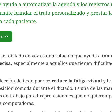
 ayuda a automatizar la agenda y los registros 
ermite brindar el trato personalizado y prestar
a cada paciente.
s >>
 el dictado de voz es una solución que ayuda a
toma
ecisa
, especialmente a aquellos que tienen dificult
lección de texto por voz
reduce la fatiga visual
y le
sición cómoda durante el dictado. Es una de las ma
os de trabajo para los profesionales que no quieren
 a computadoras.