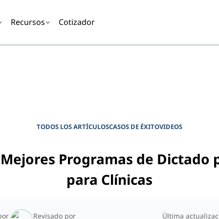
Recursos
Cotizador
DIARIO PARA GERENTES DE CLÍNICAS
Potencie su clínica
TODOS LOS ARTÍCULOS
CASOS DE ÉXITO
VIDEOS
 Mejores Programas de Dictado 
para Clínicas
por
Revisado por
Última actualizac