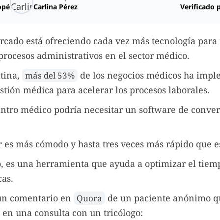
opé
Carlina Pérez
Verificado 
rcado está ofreciendo cada vez más tecnología para f
 procesos administrativos en el sector médico.
tina,
de los negocios médicos ha imp
más del 53%
stión médica para acelerar los procesos laborales.
ntro médico podría necesitar un software de conver
r es más cómodo y hasta tres veces más rápido que es
, es una herramienta que ayuda a optimizar el tiem
as.
un comentario en
de un paciente anónimo q
Quora
 en una consulta con un tricólogo: