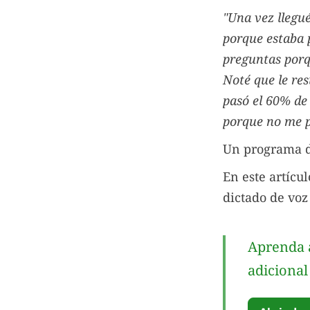
"Una vez llegué
porque estaba 
preguntas porq
Noté que le res
pasó el 60% de 
porque no me p
Un programa de
En este artícu
dictado de voz 
Aprenda a
adicional