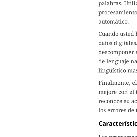
palabras. Utili
procesamiento 
automático.
Cuando usted h
datos digitale
descomponer e
de lenguaje na
lingüístico ma
Finalmente, el
mejore con el 
reconoce su ac
los errores de
Característi