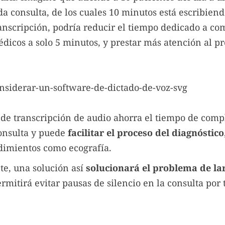
a consulta, de los cuales 10 minutos está escribien
anscripción, podría reducir el tiempo dedicado a co
dicos a solo 5 minutos, y prestar más atención al p
 de transcripción de audio ahorra el tiempo de comp
onsulta y puede
facilitar el proceso del diagnóstico
dimientos como ecografía.
e, una solución así
solucionará el problema de la
rmitirá evitar pausas de silencio en la consulta por