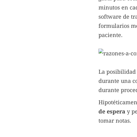
minutos en cad
software de tr
formularios mé
paciente.
La posibilidad
durante una c
durante proce
Hipotéticament
de espera
y pe
tomar notas.