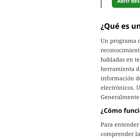
Abrir des
¿Qué es un
Un programa d
reconocimiento
habladas en te
herramienta d
información de
electrónicos. 
Generalmente s
¿Cómo funcio
Para entender 
comprender la