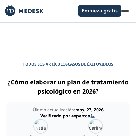
Empieza gratis
DIARIO PARA GERENTES DE CLÍNICAS
Potencie su clínica
TODOS LOS ARTÍCULOS
CASOS DE ÉXITO
VIDEOS
¿Cómo elaborar un plan de tratamiento
psicológico en 2026?
Última actualización:
may. 27, 2026
Verificado por expertos