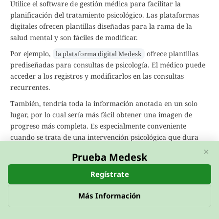
Utilice el software de gestión médica para facilitar la
planificación del tratamiento psicológico. Las plataformas
digitales ofrecen plantillas diseñadas para la rama de la
salud mental y son fáciles de modificar.
Por ejemplo,
ofrece plantillas
la plataforma digital Medesk
prediseñadas para consultas de psicología. El médico puede
acceder a los registros y modificarlos en las consultas
recurrentes.
También, tendría toda la información anotada en un solo
lugar, por lo cual sería más fácil obtener una imagen de
progreso más completa. Es especialmente conveniente
cuando se trata de una intervención psicológica que dura
por mucho tiempo.
×
Prueba Medesk
Regístrate
Más Información
Además, puede utilizar
pruebas psicométricas automatizadas
para medir el progreso de la terapia, las que también son