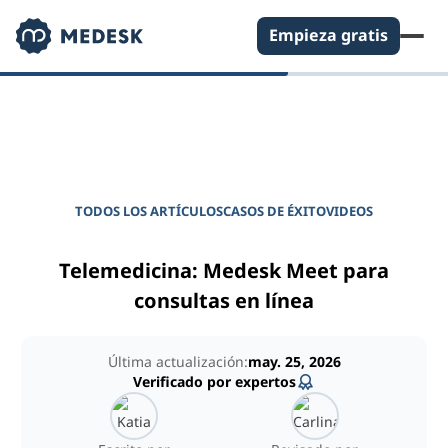
Empieza gratis
DIARIO PARA GERENTES DE CLÍNICAS
Potencie su clínica
TODOS LOS ARTÍCULOS
CASOS DE ÉXITO
VIDEOS
Telemedicina: Medesk Meet para
consultas en línea
Última actualización:
may. 25, 2026
Verificado por expertos