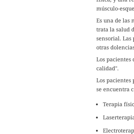
músculo-esquel
Es una de las 
trata la salud
sensorial. Las
otras dolencia
Los pacientes 
calidad".
Los pacientes 
se encuentra c
Terapia físi
Laserterapi
Electroterap