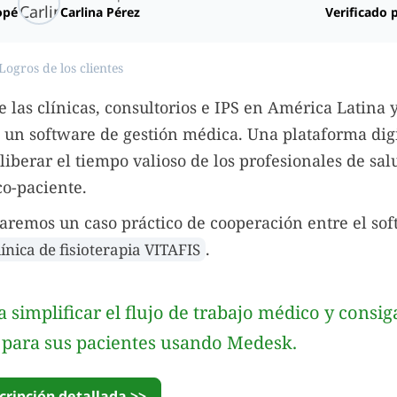
opé
Carlina Pérez
Verificado 
Logros de los clientes
 las clínicas, consultorios e IPS en América Latina 
un software de gestión médica. Una plataforma dig
liberar el tiempo valioso de los profesionales de sal
o-paciente.
aremos un caso práctico de cooperación entre el so
.
línica de fisioterapia VITAFIS
 simplificar el flujo de trabajo médico y consi
 para sus pacientes usando Medesk.
cripción detallada >>