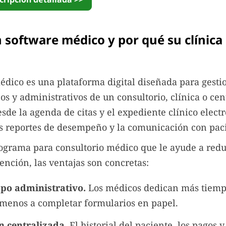
 software médico y por qué su clínica 
dico es una plataforma digital diseñada para gestio
os y administrativos de un consultorio, clínica o cen
esde la agenda de citas y el expediente clínico electr
os reportes de desempeño y la comunicación con pac
ograma para consultorio médico que le ayude a redu
tención, las ventajas son concretas:
po administrativo.
Los médicos dedican más tiemp
 menos a completar formularios en papel.
n centralizada.
El historial del paciente, los pagos 