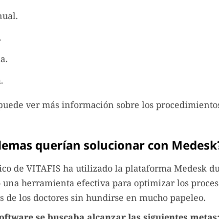
ual.
.
a.
.
uede ver más información sobre los procedimiento
lemas querían solucionar con Medesk
co de VITAFIS ha utilizado la plataforma Medesk d
 una herramienta efectiva para optimizar los proces
s de los doctores sin hundirse en mucho papeleo.
oftware se buscaba alcanzar las siguientes metas