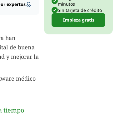
minutos
por expertos
Sin tarjeta de crédito
Empieza gratis
ya han
ital de buena
ud y mejorar la
ftware médico
ga tiempo