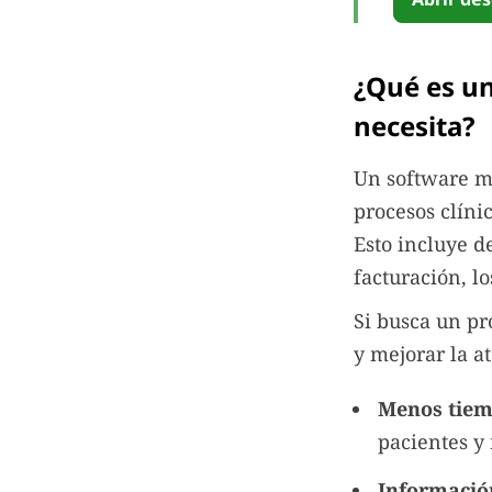
¿Qué es un
necesita?
Un software mé
procesos clínic
Esto incluye d
facturación, l
Si busca un pr
y mejorar la a
Menos tiem
pacientes y
Informació