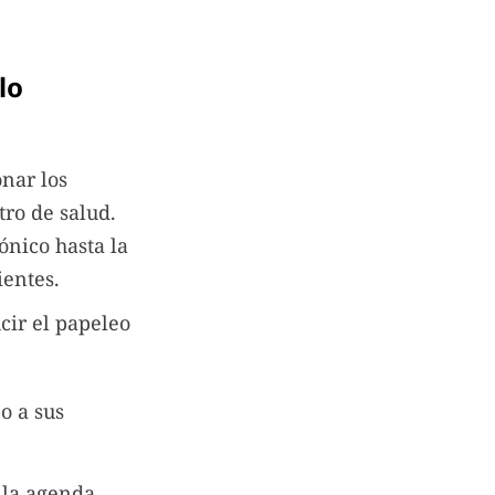
lo
nar los
tro de salud.
ónico hasta la
ientes.
cir el papeleo
o a sus
y la agenda