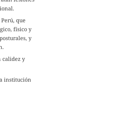
ional.
, Perú, que
ico, físico y
posturales, y
n.
 calidez y
a institución