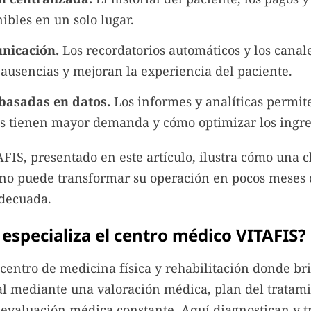
ibles en un solo lugar.
nicación.
Los recordatorios automáticos y los canale
 ausencias y mejoran la experiencia del paciente.
basadas en datos.
Los informes y analíticas permite
os tienen mayor demanda y cómo optimizar los ingre
AFIS, presentado en este artículo, ilustra cómo una c
o puede transformar su operación en pocos meses 
decuada.
 especializa el centro médico VITAFIS?
centro de medicina física y rehabilitación donde b
l mediante una valoración médica, plan del tratami
reevaluación médica constante. Aquí diagnostican y t