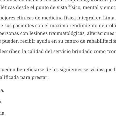
éticas desde el punto de vista físico, mental y emoc
mejores clínicas de medicina física integral en Lima
 de sus pacientes con el máximo rendimiento neurológ
 personas con lesiones traumatológicas, alteraciones 
s pueden recibir ayuda en su centro de rehabilitació
describen la calidad del servicio brindado como "con
pueden beneficiarse de los siguientes servicios que l
alificada para prestar:
ca.
a.
ia.