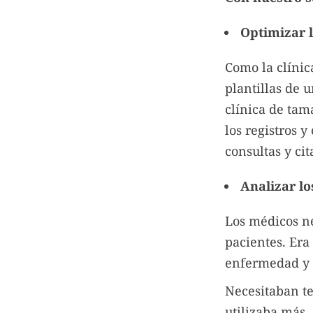
Optimizar l
Como la clínic
plantillas de u
clínica de ta
los registros 
consultas y cit
Analizar los
Los médicos n
pacientes. Era 
enfermedad y 
Necesitaban te
utilizaba más.