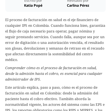
Escrito por
Revisado por
Katia Popé
Carlina Pérez
El proceso de facturación en salud es el eje financiero de
cualquier IPS en Colombia. Cuando funciona bien, garantiza
el flujo de caja necesario para operar, pagar nómina y
seguir prestando servicios. Cuando falla, aunque sea por un
error de digitación o una autorización vencida, el resultado
son glosas, devoluciones y semanas de retraso en el recaudo
que afectan directamente la sostenibilidad del centro
médico.
Comprender cómo es el proceso de facturación en salud,
desde la admisión hasta el cobro, es esencial para cualquier
administrador de IPS
.
Este artículo explica, paso a paso, cómo es el proceso de
facturación en salud en Colombia: desde la admisión del
paciente hasta el cobro efectivo. También aborda la
normatividad vigente, los actores del sistema como las EPS e
IPS, los reportes obligatorios como los RIPS y MIPRES, y los