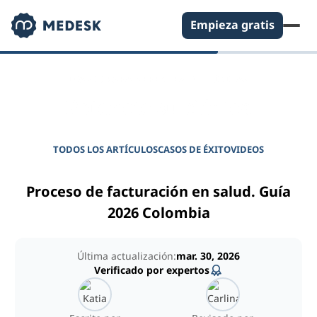
Empieza gratis
DIARIO PARA GERENTES DE CLÍNICAS
Potencie su clínica
TODOS LOS ARTÍCULOS
CASOS DE ÉXITO
VIDEOS
Proceso de facturación en salud. Guía
2026 Colombia
Última actualización:
mar. 30, 2026
Verificado por expertos