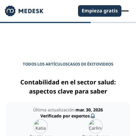
Empieza gratis
DIARIO PARA GERENTES DE CLÍNICAS
Potencie su clínica
TODOS LOS ARTÍCULOS
CASOS DE ÉXITO
VIDEOS
Contabilidad en el sector salud:
aspectos clave para saber
Última actualización:
mar. 30, 2026
Verificado por expertos