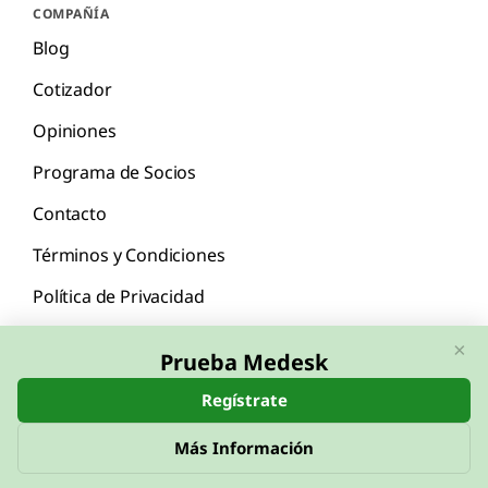
COMPAÑÍA
Blog
Cotizador
Opiniones
Programa de Socios
Contacto
Términos y Condiciones
Política de Privacidad
×
Prueba Medesk
Regístrate
English
Español
Más Información
© 2026 Medesk™