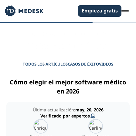
Empieza gratis
DIARIO PARA GERENTES DE CLÍNICAS
Potencie su clínica
TODOS LOS ARTÍCULOS
CASOS DE ÉXITO
VIDEOS
Cómo elegir el mejor software médico
en 2026
Última actualización:
may. 20, 2026
Verificado por expertos